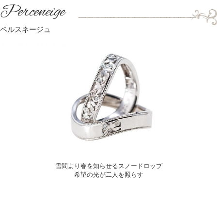
Perceneige
ペルスネージュ
雪間より春を知らせるスノードロップ
希望の光が二人を照らす