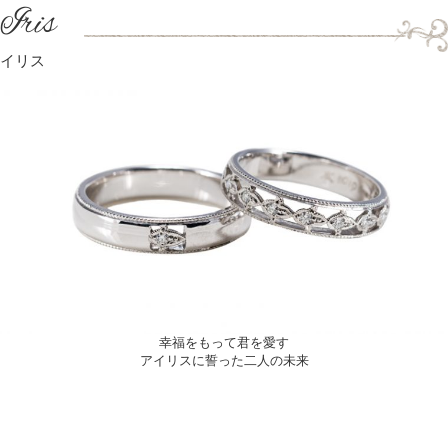
Iris
イリス
幸福をもって君を愛す
アイリスに誓った二人の未来